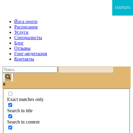
x
x
x
ЗАКРЫТЬ
Йога центр
Расписание
Услуги
Специалисты
Блог
Отзывы
Гонг-медитация
Контакты
Exact matches only
Search in title
Search in content