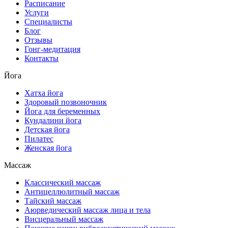
Расписание
Услуги
Специалисты
Блог
Отзывы
Гонг-медитация
Контакты
Йога
Хатха йога
Здоровый позвоночник
Йога для беременных
Кундалини йога
Детская йога
Пилатес
Женская йога
Массаж
Классический массаж
Антицеллюлитный массаж
Тайский массаж
Аюрведический массаж лица и тела
Висцеральный массаж