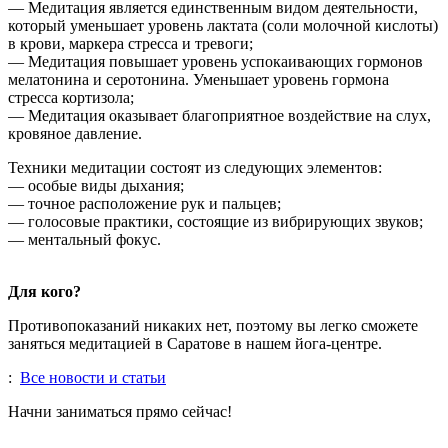
— Медитация является единственным видом деятельности,
который уменьшает уровень лактата (соли молочной кислоты)
в крови, маркера стресса и тревоги;
— Медитация повышает уровень успокаивающих гормонов
мелатонина и серотонина. Уменьшает уровень гормона
стресса кортизола;
— Медитация оказывает благоприятное воздействие на слух,
кровяное давление.
Техники медитации состоят из следующих элементов:
— особые виды дыхания;
— точное расположение рук и пальцев;
— голосовые практики, состоящие из вибрирующих звуков;
— ментальный фокус.
Для кого?
Противопоказаний никаких нет, поэтому вы легко сможете
заняться медитацией в Саратове в нашем йога-центре.
:
Все новости и статьи
Начни заниматься прямо сейчас!