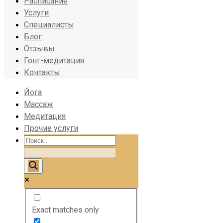
Расписание
Услуги
Специалисты
Блог
Отзывы
Гонг-медитация
Контакты
Йога
Массаж
Медитация
Прочие услуги
Exact matches only