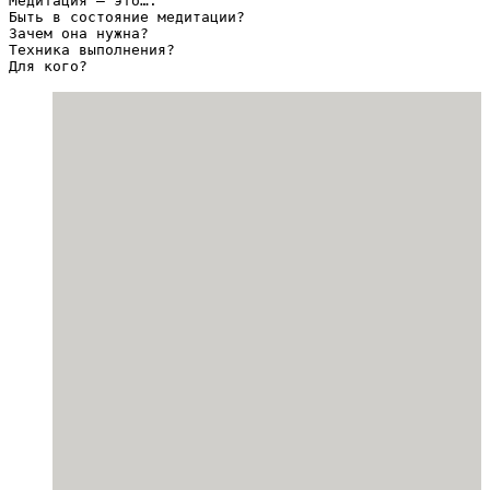
Медитация – это….

Быть в состояние медитации?

Зачем она нужна?

Техника выполнения?

Для кого?