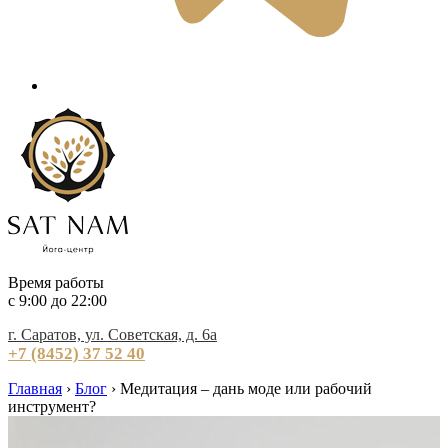
Время работы
c 9:00 до 22:00
г. Саратов, ул. Советская, д. 6а
+7 (8452) 37 52 40
Главная
›
Блог
›
Медитация – дань моде или рабочий
инструмент?