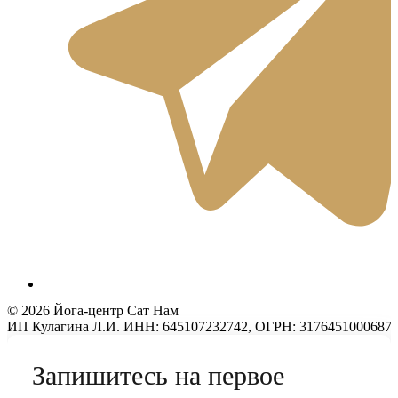
© 2026 Йога-центр Сат Нам
ИП Кулагина Л.И. ИНН: 645107232742, ОГРН: 317645100068748
Запишитесь на первое