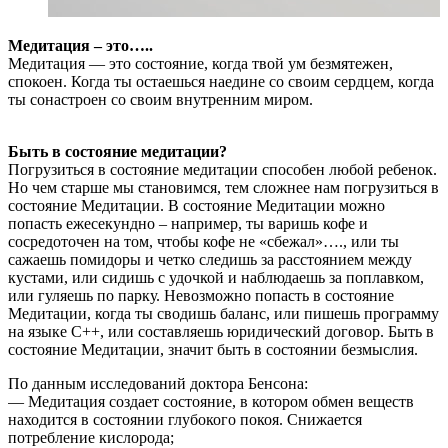
Медитация – это…..
Медитация — это состояние, когда твой ум безмятежен,
спокоен. Когда ты остаешься наедине со своим сердцем, когда
ты сонастроен со своим внутренним миром.
Быть в состояние медитации?
Погрузиться в состояние медитации способен любой ребенок.
Но чем старше мы становимся, тем сложнее нам погрузиться в
состояние Медитации. В состояние Медитации можно
попасть ежесекундно – например, ты варишь кофе и
сосредоточен на том, чтобы кофе не «сбежал»…., или ты
сажаешь помидоры и четко следишь за расстоянием между
кустами, или сидишь с удочкой и наблюдаешь за поплавком,
или гуляешь по парку. Невозможно попасть в состояние
Медитации, когда ты сводишь баланс, или пишешь программу
на языке С++, или составляешь юридический договор. Быть в
состояние Медитации, значит быть в состоянии безмыслия.
По данным исследований доктора Бенсона:
— Медитация создает состояние, в котором обмен веществ
находится в состоянии глубокого покоя. Снижается
потребление кислорода;