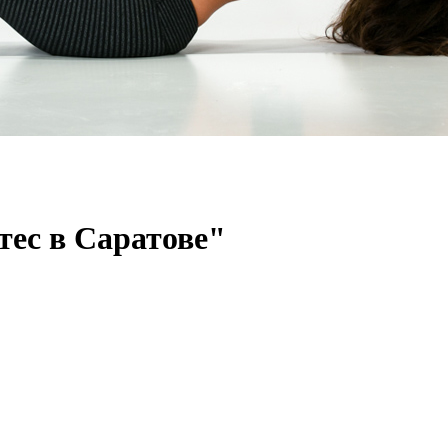
тес в Саратове"