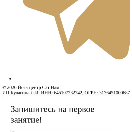
© 2026 Йога-центр Сат Нам
ИП Кулагина Л.И. ИНН: 645107232742, ОГРН: 317645100068748
Запишитесь на первое
занятие!