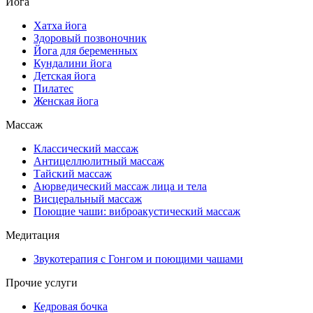
Йога
Хатха йога
Здоровый позвоночник
Йога для беременных
Кундалини йога
Детская йога
Пилатес
Женская йога
Массаж
Классический массаж
Антицеллюлитный массаж
Тайский массаж
Аюрведический массаж лица и тела
Висцеральный массаж
Поющие чаши: виброакустический массаж
Медитация
Звукотерапия с Гонгом и поющими чашами
Прочие услуги
Кедровая бочка