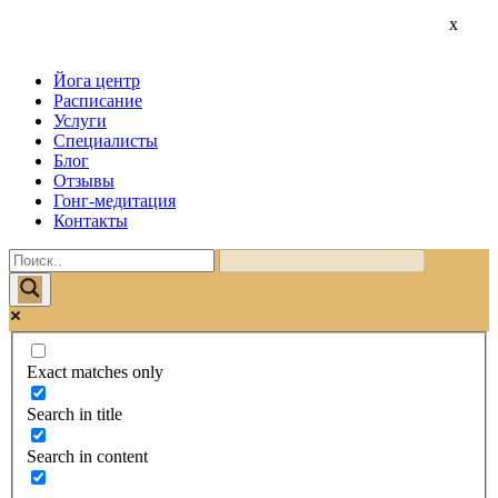
x
x
x
Йога центр
Расписание
Услуги
Специалисты
Блог
Отзывы
Гонг-медитация
Контакты
Exact matches only
Search in title
Search in content