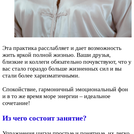
Эта практика расслабляет и дает возможность
жить яркой полной жизнью. Ваши друзья,
близкие и коллеги обязательно почувствуют, что у
вас стало гораздо больше жизненных сил и вы
стали более харизматичными.
Спокойствие, гармоничный эмоциональный фон
и в то же время море энергии – идеальное
сочетание!
Из чего состоит занятие?
Упражнения цигун простые и понятные, их легко